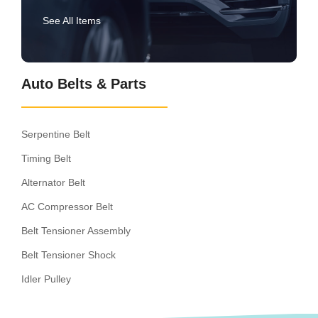
See All Items
Auto Belts & Parts
Serpentine Belt
Timing Belt
Alternator Belt
AC Compressor Belt
Belt Tensioner Assembly
Belt Tensioner Shock
Idler Pulley