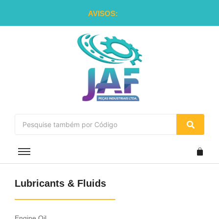
AVISOS:
Lubricants & Fluids
Engine Oil