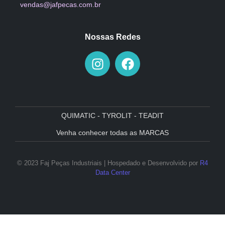
vendas@jafpecas.com.br
Nossas Redes
QUIMATIC - TYROLIT - TEADIT
Venha conhecer todas as MARCAS
© 2023 Faj Peças Industriais | Hospedado e Desenvolvido por
R4
Data Center