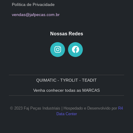
Política de Privacidade
vendas@jafpecas.com.br
Nossas Redes
QUIMATIC - TYROLIT - TEADIT
Venha conhecer todas as MARCAS
© 2023 Faj Peças Industriais | Hospedado e Desenvolvido por
R4
Data Center