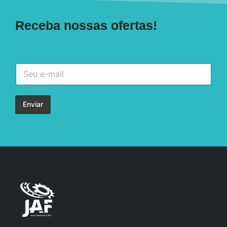
Receba nossas ofertas!
Enviar