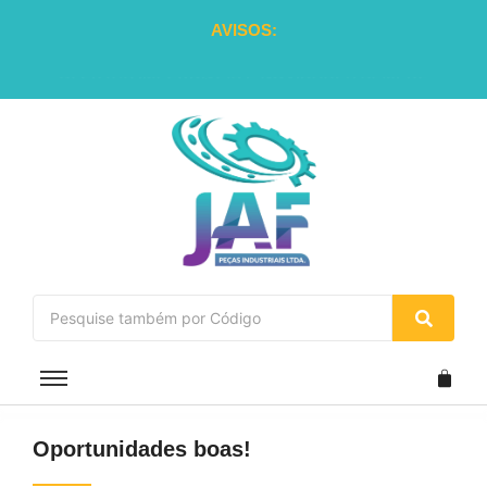
AVISOS:
OLA, FAÇA O SEU CADASTRO E RECEBA
Oportunidades boas!