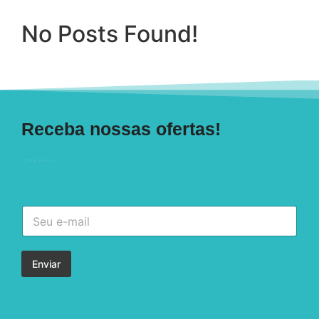
No Posts Found!
Receba nossas ofertas!
30%
Enviar