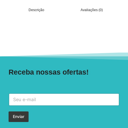
Descrição
Avaliações (0)
Receba nossas ofertas!
Enviar