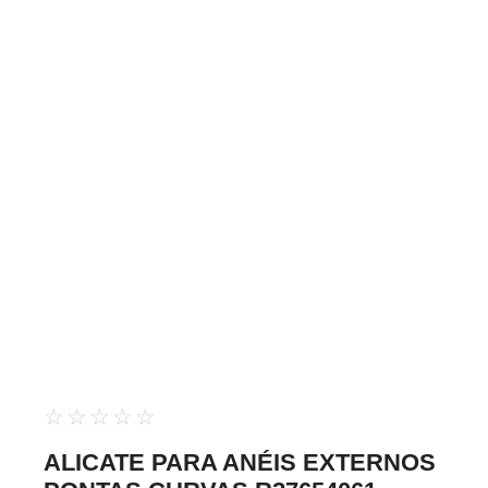
☆
☆
☆
☆
☆
ALICATE PARA ANÉIS EXTERNOS