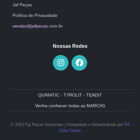
Jaf Peças
Política de Privacidade
vendas@jafpecas.com.br
Nossas Redes
QUIMATIC - TYROLIT - TEADIT
Venha conhecer todas as MARCAS
© 2023 Faj Peças Industriais | Hospedado e Desenvolvido por
R4
Data Center