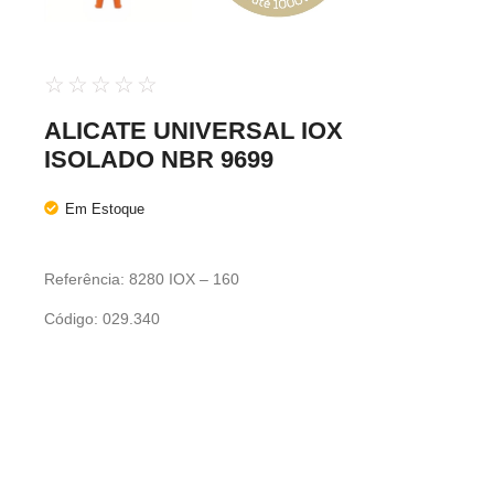
☆
☆
☆
☆
☆
ALICATE UNIVERSAL IOX
ISOLADO NBR 9699
Em Estoque
Referência: 8280 IOX – 160
Código: 029.340