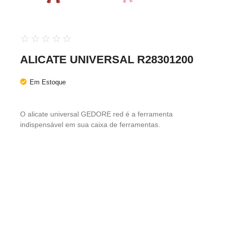
☆
☆
☆
☆
☆
ALICATE UNIVERSAL R28301200
Em Estoque
O alicate universal GEDORE red é a ferramenta
indispensável em sua caixa de ferramentas.