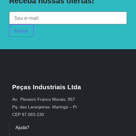
Receba nossas ofertas!
Enviar
Peças Industriais Ltda
Av. Pioneiro Franco Morais, 957
Pq. das Laranjeiras- Maringá – Pr
CEP 87.083-230
Ajuda?