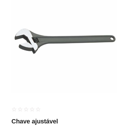
☆
☆
☆
☆
☆
Chave ajustável