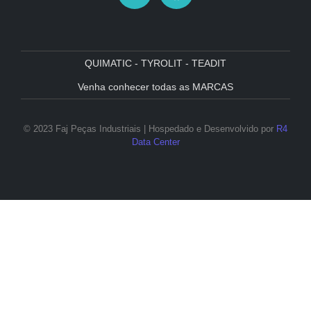
QUIMATIC - TYROLIT - TEADIT
Venha conhecer todas as MARCAS
© 2023 Faj Peças Industriais | Hospedado e Desenvolvido por
R4
Data Center