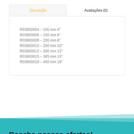
Avaliações (0)
Descrição
R03800004 – 100 mm 4″
R03800006 – 150 mm 6″
R03800008 – 200 mm 8″
R03800010 – 250 mm 10″
R03800012 – 300 mm 12″
R03800015 – 385 mm 15″
R03800018 – 460 mm 18″