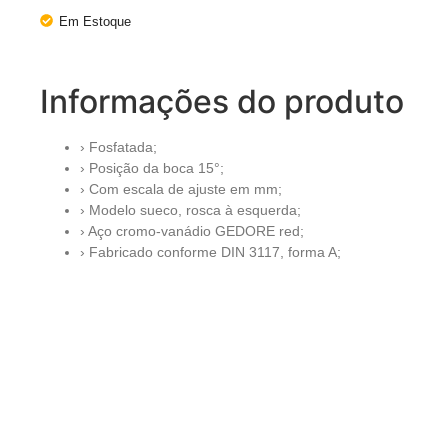
Em Estoque
Informações do produto
› Fosfatada;
› Posição da boca 15°;
› Com escala de ajuste em mm;
› Modelo sueco, rosca à esquerda;
› Aço cromo-vanádio GEDORE red;
› Fabricado conforme DIN 3117, forma A;