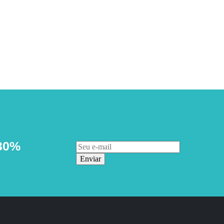
30%
Enviar