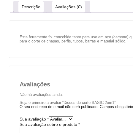
Descrição
Avaliações (0)
Esta ferramenta foi concebida tanto para uso em aço (carbono) q
para o corte de chapas, perfis, tubos, barras e material sólido.
Avaliações
Não há avaliações ainda.
Seja o primeiro a avaliar “Discos de corte BASIC 2em1”
O seu endereço de e-mail não será publicado.
Campos obrigatór
Sua avaliação
*
Sua avaliação sobre o produto
*