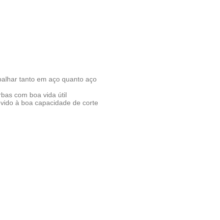
balhar tanto em aço quanto aço
bas com boa vida útil
vido à boa capacidade de corte