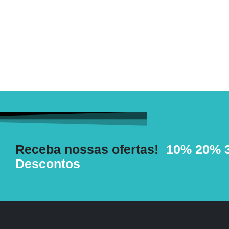
Receba nossas ofertas!
10%
20%
Descontos