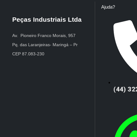
Ajuda?
Peças Industriais Ltda
Av. Pioneiro Franco Morais, 957
Pq. das Laranjeiras- Maringá – Pr
CEP 87.083-230
(44) 3