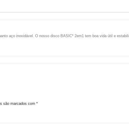
uanto aço inoxidável. O nosso disco BASIC* 2em1 tem boa vida útil e estabili
ios são marcados com
*