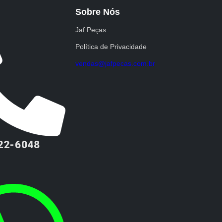
Sobre Nós
Jaf Peças
Política de Privacidade
vendas@jafpecas.com.br
222-6048