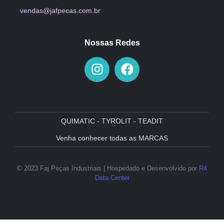
vendas@jafpecas.com.br
Nossas Redes
QUIMATIC - TYROLIT - TEADIT
Venha conhecer todas as MARCAS
© 2023 Faj Peças Industriais | Hospedado e Desenvolvido por
R4
Data Center