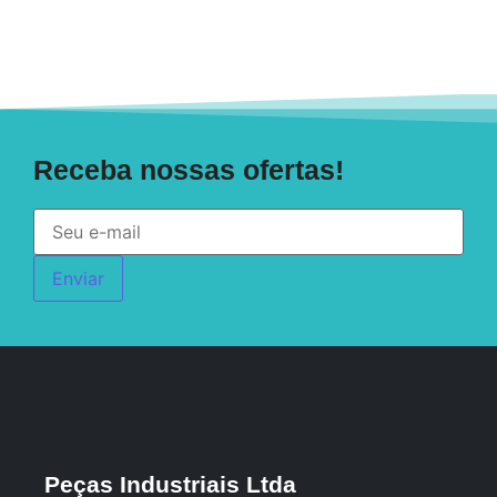
Receba nossas ofertas!
Enviar
Peças Industriais Ltda