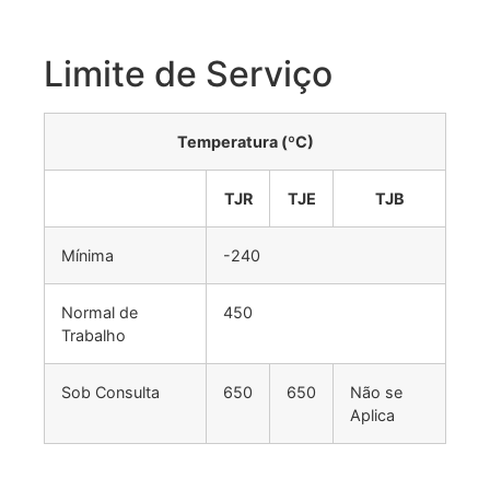
Limite de Serviço
Temperatura (ºC)
TJR
TJE
TJB
Mínima
-240
Normal de
450
Trabalho
Sob Consulta
650
650
Não se
Aplica