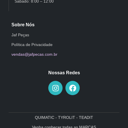
Sabado: 8:00 – 12:00
Sobre Nós
Jaf Peças
Política de Privacidade
vendas@jafpecas.com.br
Nossas Redes
QUIMATIC - TYROLIT - TEADIT
Venha conhecer todas as MARCAS