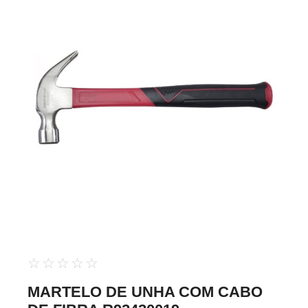
☆
☆
☆
☆
☆
MARTELO DE UNHA COM CABO