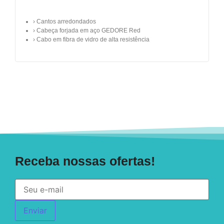
› Cantos arredondados
› Cabeça forjada em aço GEDORE Red
› Cabo em fibra de vidro de alta resistência
Receba nossas ofertas!
Enviar