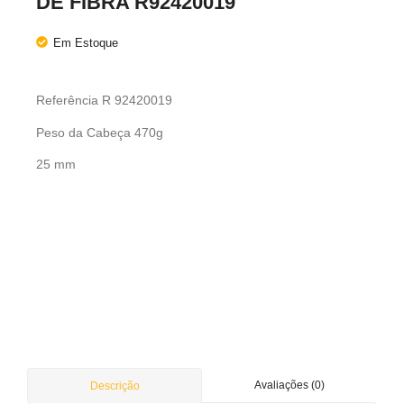
DE FIBRA R92420019
Em Estoque
Referência R 92420019
Peso da Cabeça 470g
25 mm
Avaliações (0)
Descrição