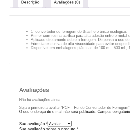
Descrição
Avaliações (0)
1º convertedor de ferrugem do Brasil e o único ecológico.
Primer com resina acrílica para alta adesão entre o metal e 
Aplicado diretamente sobre a ferrugem. Dispensa o uso de
Fórmula exclusiva de alta viscosidade para evitar desperdí
Disponível em embalagens plásticas de 100 mL, 500 mL, 1 
Avaliações
Não há avaliações ainda.
Seja o primeiro a avaliar “PCF – Fundo Convertedor de Ferrugem”
O seu endereço de e-mail não será publicado.
Campos obrigatór
Sua avaliação
*
Sua avaliação sobre o produto
*