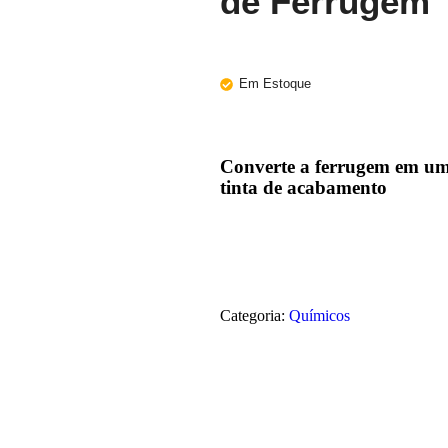
de Ferrugem
Em Estoque
Converte a ferrugem em um
tinta de acabamento
Categoria:
Químicos