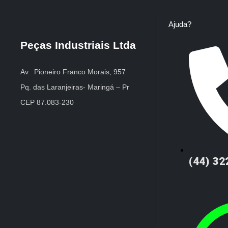
Ajuda?
Peças Industriais Ltda
Av. Pioneiro Franco Morais, 957
Pq. das Laranjeiras- Maringá – Pr
CEP 87.083-230
(44) 3