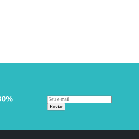
30%
Enviar