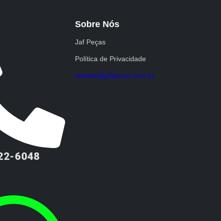
Sobre Nós
Jaf Peças
Política de Privacidade
vendas@jafpecas.com.br
222-6048