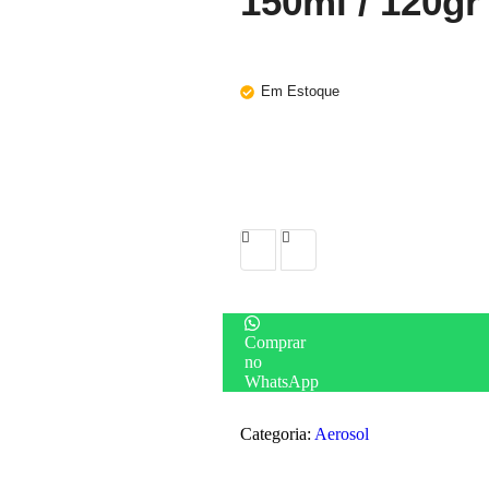
150ml / 120gr
Em Estoque
Comprar
no
WhatsApp
Categoria:
Aerosol