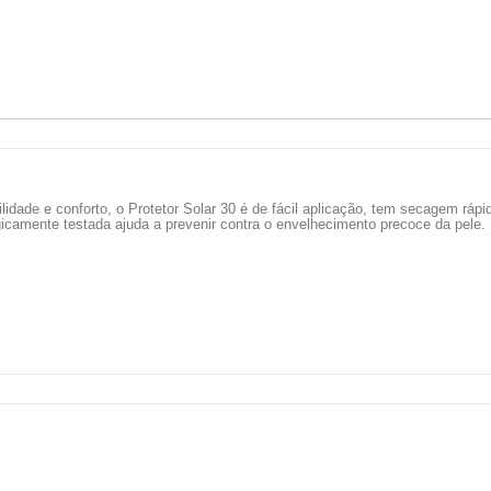
lidade e conforto, o Protetor Solar 30 é de fácil aplicação, tem secagem rápi
icamente testada ajuda a prevenir contra o envelhecimento precoce da pele.