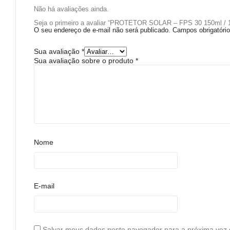
Não há avaliações ainda.
Seja o primeiro a avaliar “PROTETOR SOLAR – FPS 30 150ml / 
O seu endereço de e-mail não será publicado.
Campos obrigatór
Sua avaliação
*
Sua avaliação sobre o produto
*
Nome
E-mail
Salvar meus dados neste navegador para a próxima vez 