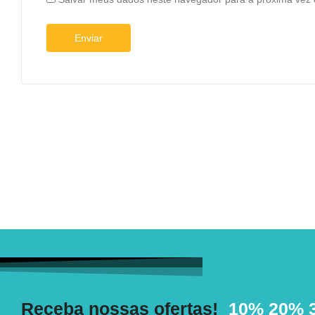
Receba nossas ofertas!
10%
20%