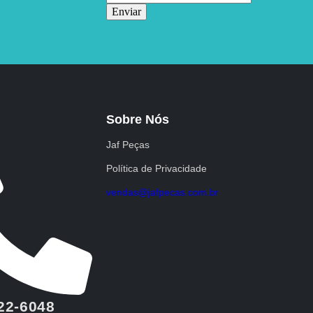
Enviar
Sobre Nós
Jaf Peças
Política de Privacidade
vendas@jafpecas.com.br
222-6048