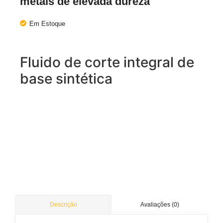
metais de elevada dureza
Em Estoque
Fluido de corte integral de
base sintética
Avaliações (0)
Descrição