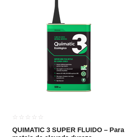
☆
☆
☆
☆
☆
QUIMATIC 3 SUPER FLUIDO – Para