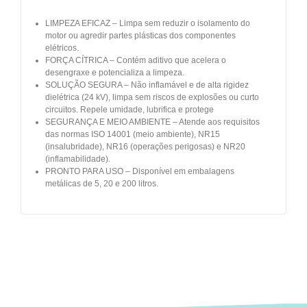
LIMPEZA EFICAZ – Limpa sem reduzir o isolamento do
motor ou agredir partes plásticas dos componentes
elétricos.
FORÇA CÍTRICA – Contém aditivo que acelera o
desengraxe e potencializa a limpeza.
SOLUÇÃO SEGURA – Não inflamável e de alta rigidez
dielétrica (24 kV), limpa sem riscos de explosões ou curto
circuitos. Repele umidade, lubrifica e protege
SEGURANÇA E MEIO AMBIENTE – Atende aos requisitos
das normas ISO 14001 (meio ambiente), NR15
(insalubridade), NR16 (operações perigosas) e NR20
(inflamabilidade).
PRONTO PARA USO – Disponível em embalagens
metálicas de 5, 20 e 200 litros.