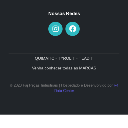
Nossas Redes
QUIMATIC - TYROLIT - TEADIT
Venha conhecer todas as MARCAS
© 2023 Faj Peças Industriais | Hospedado e Desenvolvido por
R4
Data Center