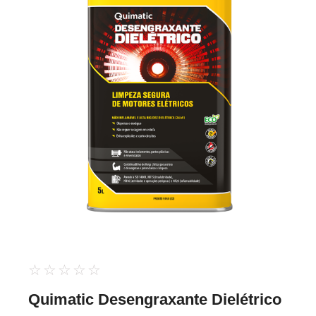
☆
☆
☆
☆
☆
Quimatic Desengraxante Dielétrico