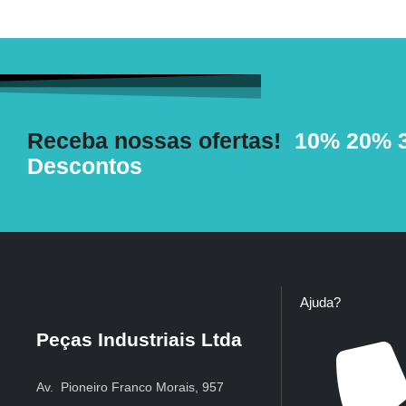
Receba nossas ofertas!
10%
20%
Descontos
Ajuda?
Peças Industriais Ltda
Av. Pioneiro Franco Morais, 957