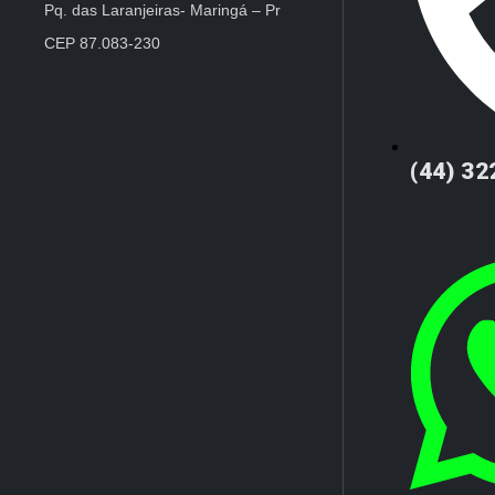
Pq. das Laranjeiras- Maringá – Pr
CEP 87.083-230
(44) 3