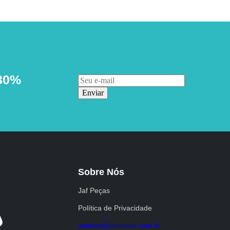
30%
Enviar
Sobre Nós
Jaf Peças
Política de Privacidade
vendas@jafpecas.com.br