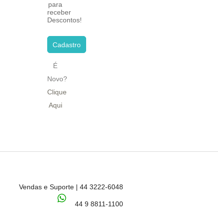
para
receber
Descontos!
Cadastro
É
Novo?
Clique
Aqui
Vendas e Suporte | 44 3222-6048
44 9 8811-1100