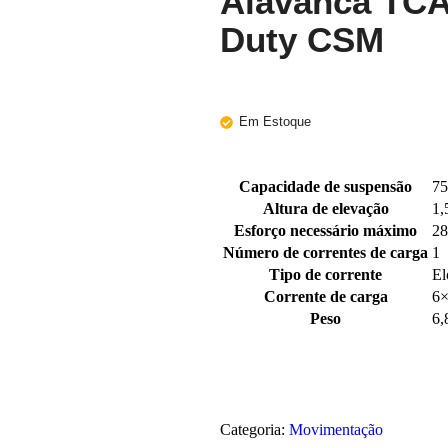
Alavanca TCA
Duty CSM
Em Estoque
Capacidade de suspensão
75
Altura de elevação
1,
Esforço necessário máximo
28
Número de correntes de carga
1
Tipo de corrente
El
Corrente de carga
6
Peso
6,
Categoria:
Movimentação