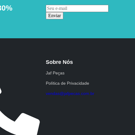
30%
Enviar
Sobre Nós
Jaf Peças
Política de Privacidade
vendas@jafpecas.com.br