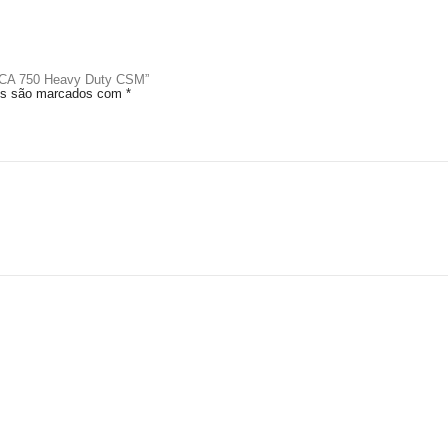
a TCA 750 Heavy Duty CSM”
ios são marcados com
*