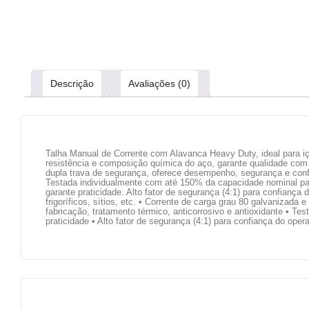
Descrição
Avaliações (0)
Talha Manual de Corrente com Alavanca Heavy Duty, ideal para içam
resistência e composição química do aço, garante qualidade com 
dupla trava de segurança, oferece desempenho, segurança e confia
Testada individualmente com até 150% da capacidade nominal pa
garante praticidade. Alto fator de segurança (4:1) para confiança 
frigoríficos, sítios, etc. • Corrente de carga grau 80 galvanizada
fabricação, tratamento térmico, anticorrosivo e antioxidante • 
praticidade • Alto fator de segurança (4:1) para confiança do opera