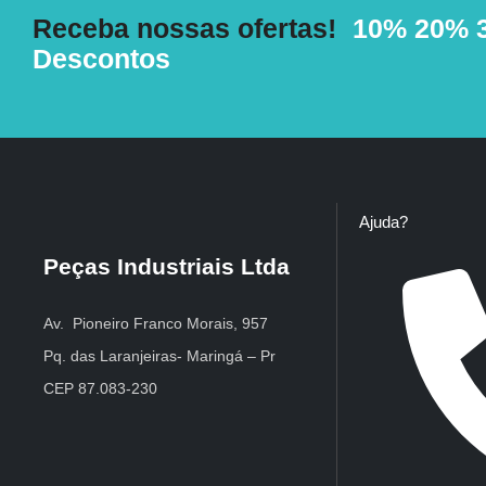
Receba nossas ofertas!
10%
20%
Descontos
Ajuda?
Peças Industriais Ltda
Av. Pioneiro Franco Morais, 957
Pq. das Laranjeiras- Maringá – Pr
CEP 87.083-230