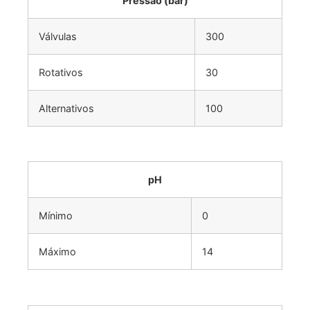
Pressão (bar)
Válvulas
300
Rotativos
30
Alternativos
100
pH
Mínimo
0
Máximo
14