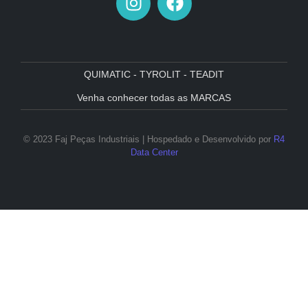
QUIMATIC - TYROLIT - TEADIT
Venha conhecer todas as MARCAS
© 2023 Faj Peças Industriais | Hospedado e Desenvolvido por
R4
Data Center