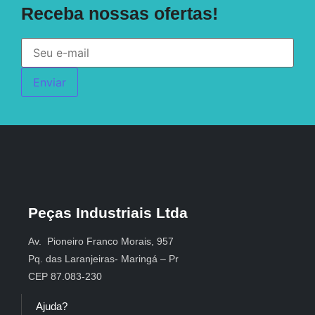
Receba nossas ofertas!
Enviar
Peças Industriais Ltda
Av. Pioneiro Franco Morais, 957
Pq. das Laranjeiras- Maringá – Pr
CEP 87.083-230
Ajuda?