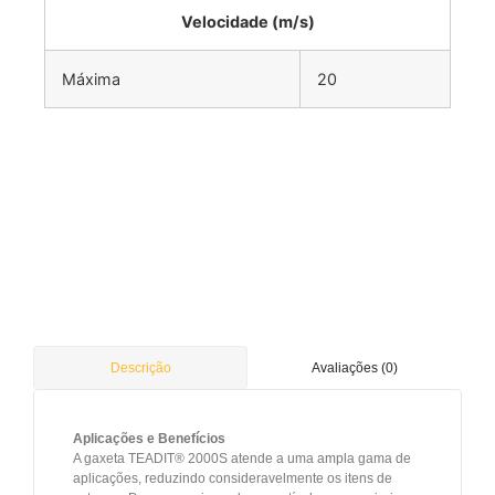
Velocidade (m/s)
Máxima
20
Avaliações (0)
Descrição
Aplicações e Benefícios
A gaxeta TEADIT® 2000S atende a uma ampla gama de
aplicações, reduzindo consideravelmente os itens de