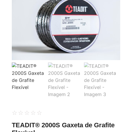
☆
☆
☆
☆
☆
TEADIT® 2000S Gaxeta de Grafite