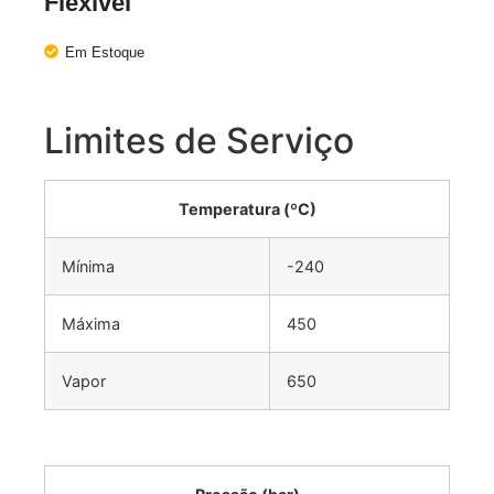
Flexível
Em Estoque
Limites de Serviço
Temperatura (ºC)
Mínima
-240
Máxima
450
Vapor
650