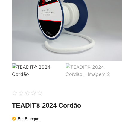
☆
☆
☆
☆
☆
TEADIT® 2024 Cordão
Em Estoque