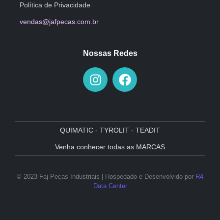
Política de Privacidade
vendas@jafpecas.com.br
Nossas Redes
QUIMATIC - TYROLIT - TEADIT
Venha conhecer todas as MARCAS
© 2023 Faj Peças Industriais | Hospedado e Desenvolvido por
R4
Data Center