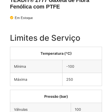
TEADIT® 2777 Gaxeta de Fibra
Fenólica com PTFE
Em Estoque
Limites de Serviço
Temperatura (ºC)
Mínima
-100
Máxima
250
Pressão (bar)
Válvulas
100