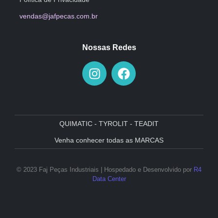
vendas@jafpecas.com.br
Nossas Redes
QUIMATIC - TYROLIT - TEADIT
Venha conhecer todas as MARCAS
© 2023 Faj Peças Industriais | Hospedado e Desenvolvido por
R4
Data Center