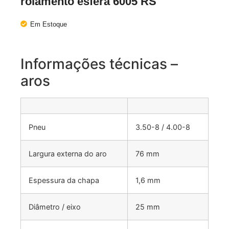
rolamento esfera 6005 RS
Em Estoque
Informações técnicas –
aros
Pneu
3.50-8 / 4.00-8
Largura externa do aro
76 mm
Espessura da chapa
1,6 mm
Diâmetro / eixo
25 mm