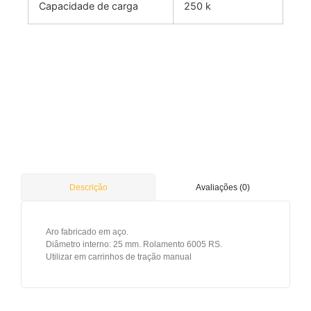
Capacidade de carga
250 k
Avaliações (0)
Descrição
Aro fabricado em aço.
Diâmetro interno: 25 mm. Rolamento 6005 RS.
Utilizar em carrinhos de tração manual