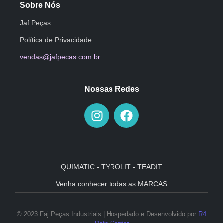
Sobre Nós
Jaf Peças
Política de Privacidade
vendas@jafpecas.com.br
Nossas Redes
QUIMATIC - TYROLIT - TEADIT
Venha conhecer todas as MARCAS
© 2023 Faj Peças Industriais | Hospedado e Desenvolvido por
R4