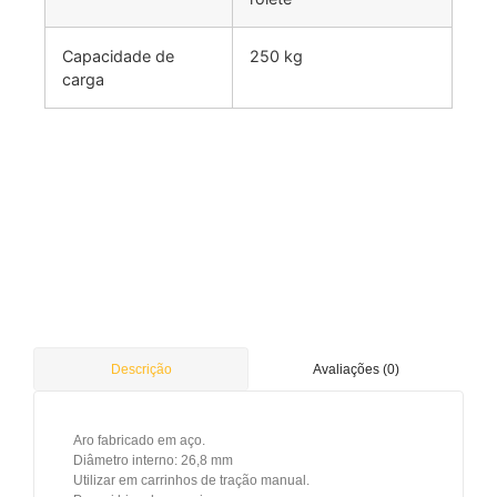
Capacidade de
250 kg
carga
Avaliações (0)
Descrição
Aro fabricado em aço.
Diâmetro interno: 26,8 mm
Utilizar em carrinhos de tração manual.