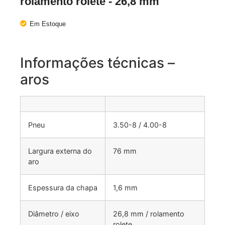
rolamento rolete - 26,8 mm
Em Estoque
Informações técnicas –
aros
Pneu
3.50-8 / 4.00-8
Largura externa do
76 mm
aro
Espessura da chapa
1,6 mm
Diâmetro / eixo
26,8 mm / rolamento
rolete