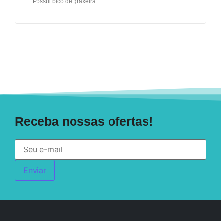
Possui bico de graxeira.
Receba nossas ofertas!
Enviar