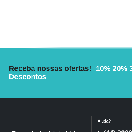
Receba nossas ofertas!
10%
20%
Descontos
Ajuda?