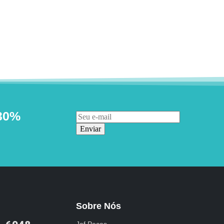
30%
Enviar
Sobre Nós
Jaf Peças