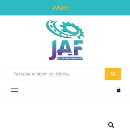
AVISOS: