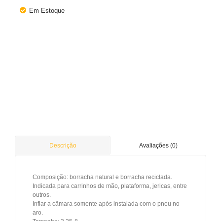
Em Estoque
Avaliações (0)
Descrição
Composição: borracha natural e borracha reciclada.
Indicada para carrinhos de mão, plataforma, jericas, entre
outros.
Inflar a câmara somente após instalada com o pneu no
aro.