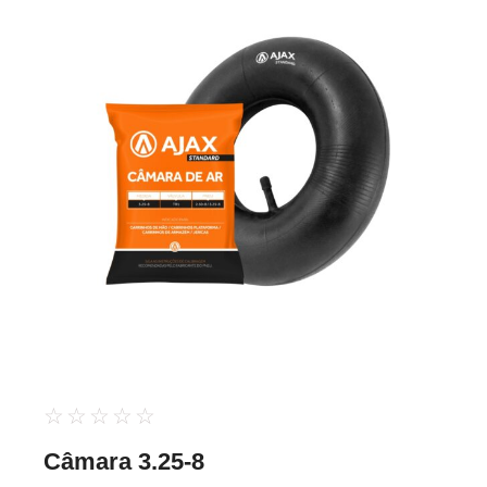
☆
☆
☆
☆
☆
Câmara 3.25-8