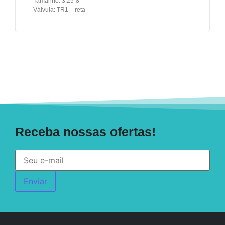
Tamanho: 3.25-8
Válvula: TR1 – reta
Receba nossas ofertas!
Enviar